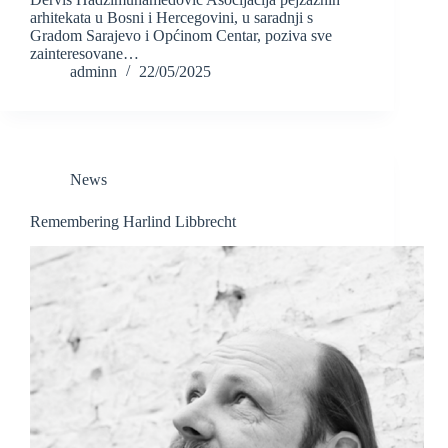
arhitekata u Bosni i Hercegovini, u saradnji s
Gradom Sarajevo i Općinom Centar, poziva sve
zainteresovane…
adminn
22/05/2025
News
Remembering Harlind Libbrecht