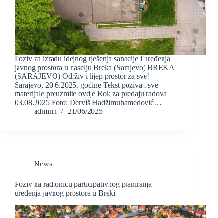
Poziv za izradu idejnog rješenja sanacije i uređenja
javnog prostora u naselju Breka (Sarajevo) BREKA
(SARAJEVO) Održiv i lijep prostor za sve!
Sarajevo, 20.6.2025. godine Tekst poziva i sve
materijale preuzmite ovdje Rok za predaju radova
03.08.2025 Foto: Derviš Hadžimuhamedović…
adminn
21/06/2025
News
Poziv na radionicu participativnog planiranja
uređenja javnog prostora u Breki