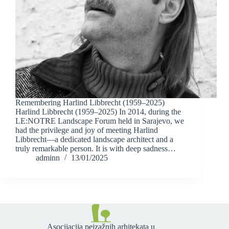
Remembering Harlind Libbrecht (1959–2025)
Harlind Libbrecht (1959–2025) In 2014, during the
LE:NOTRE Landscape Forum held in Sarajevo, we
had the privilege and joy of meeting Harlind
Libbrecht—a dedicated landscape architect and a
truly remarkable person. It is with deep sadness…
adminn
13/01/2025
Asocijacija pejzažnih arhitekata u