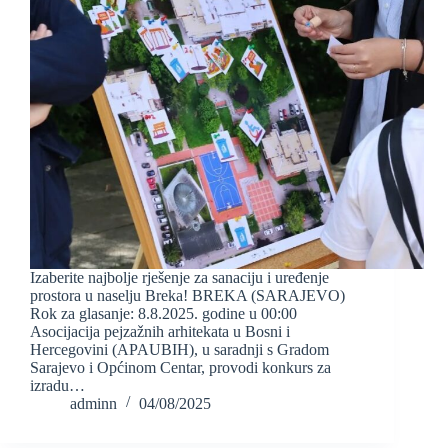
Izaberite najbolje rješenje za sanaciju i uređenje
prostora u naselju Breka! BREKA (SARAJEVO)
Rok za glasanje: 8.8.2025. godine u 00:00
Asocijacija pejzažnih arhitekata u Bosni i
Hercegovini (APAUBIH), u saradnji s Gradom
Sarajevo i Općinom Centar, provodi konkurs za
izradu…
adminn
04/08/2025