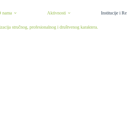
O nama
Aktivnosti
Institucije i R
izacija stručnog, profesionalnog i društvenog karaktera.