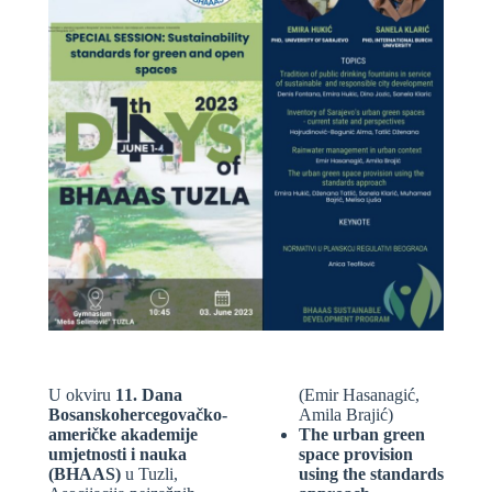
U okviru
11. Dana
(Emir Hasanagić,
Bosanskohercegovačko-
Amila Brajić)
američke akademije
The urban green
umjetnosti i nauka
space provision
(BHAAS)
u Tuzli,
using the standards