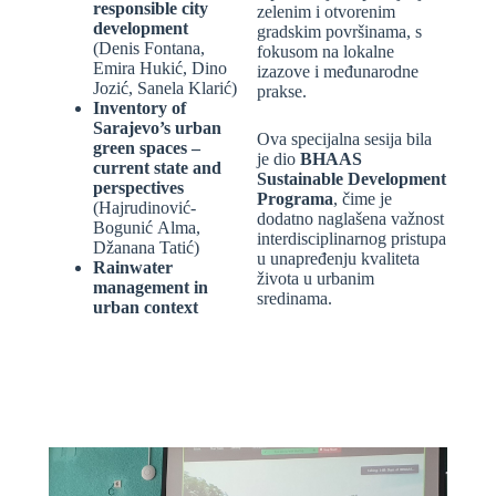
responsible city
zelenim i otvorenim
development
gradskim površinama, s
(Denis Fontana,
fokusom na lokalne
Emira Hukić, Dino
izazove i međunarodne
Jozić, Sanela Klarić)
prakse.
Inventory of
Sarajevo’s urban
Ova specijalna sesija bila
green spaces –
je dio
BHAAS
current state and
Sustainable Development
perspectives
Programa
, čime je
(Hajrudinović-
dodatno naglašena važnost
Bogunić Alma,
interdisciplinarnog pristupa
Džanana Tatić)
u unapređenju kvaliteta
Rainwater
života u urbanim
management in
sredinama.
urban context